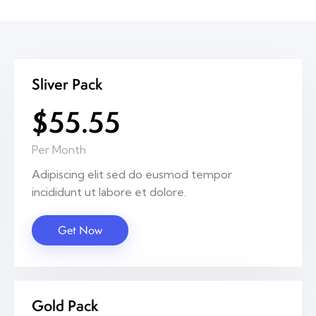
Sliver Pack
$55.55
Per Month
Adipiscing elit sed do eusmod tempor
incididunt ut labore et dolore.
Get Now
Gold Pack